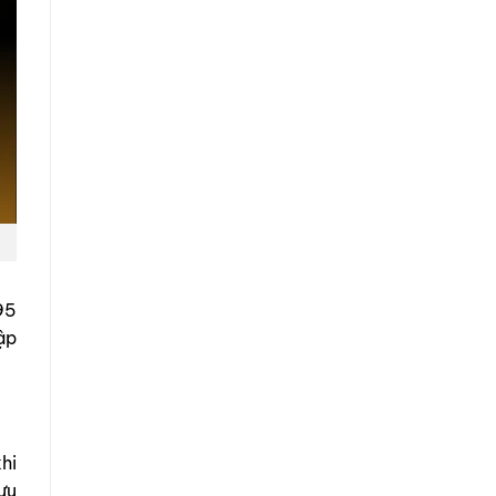
95
ập
hi
ưu