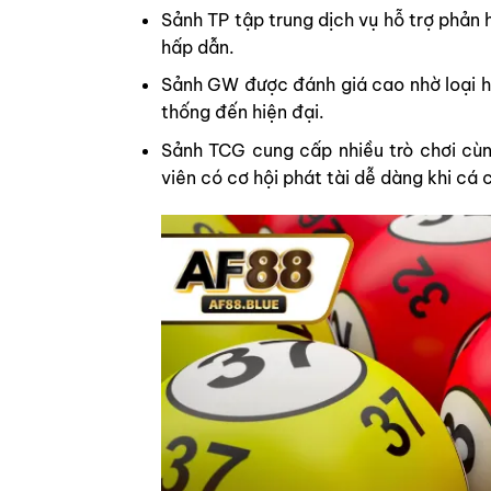
Sảnh TP tập trung dịch vụ hỗ trợ phản h
hấp dẫn.
Sảnh GW được đánh giá cao nhờ loại hì
thống đến hiện đại.
Sảnh TCG cung cấp nhiều trò chơi cùng
viên có cơ hội phát tài dễ dàng khi cá 