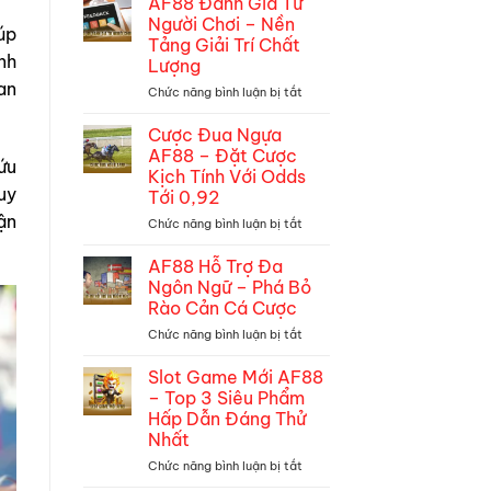
AF88 Đánh Giá Từ
App
Hữu
Người Chơi – Nền
úp
AF88
Ích
Tảng Giải Trí Chất
–
Dành
nh
Lượng
Trải
Cho
an
Nghiệm
Newbie
ở
Chức năng bình luận bị tắt
Giải
AF88
Trí
Đánh
Cược Đua Ngựa
Thời
Giá
AF88 – Đặt Cược
ứu
Đại
Từ
Kịch Tính Với Odds
Mới
Người
uy
Tới 0,92
4.0
Chơi
ận
–
ở
Chức năng bình luận bị tắt
Nền
Cược
Tảng
Đua
AF88 Hỗ Trợ Đa
Giải
Ngựa
Ngôn Ngữ – Phá Bỏ
Trí
AF88
Rào Cản Cá Cược
Chất
–
Lượng
ở
Chức năng bình luận bị tắt
Đặt
AF88
Cược
Hỗ
Kịch
Slot Game Mới AF88
Trợ
Tính
– Top 3 Siêu Phẩm
Đa
Với
Hấp Dẫn Đáng Thử
Ngôn
Odds
Nhất
Ngữ
Tới
–
0,92
ở
Chức năng bình luận bị tắt
Phá
Slot