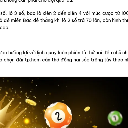
à không cần phải chờ đợi quá lâu.
 số, lô 3 số, bao lô xiên 2 đến xiên 4 với mức cược từ 10
ô đề miền Bắc dễ thắng khi lô 2 số trả 70 lần, còn hình th
 cao.
c hưởng lợi với lịch quay luân phiên từ thứ hai đến chủ nh
lựa chọn đài tp.hcm cần thơ đồng nai sóc trăng tùy theo n