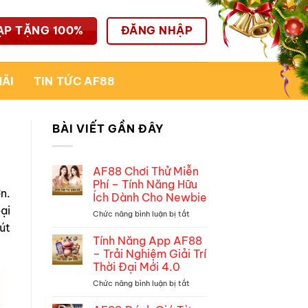
ẠP TẶNG 100%
ĐĂNG NHẬP
ÃI
TIN TỨC AF88
BÀI VIẾT GẦN ĐÂY
AF88 Chơi Thử Miễn
Phí – Tính Năng Hữu
n.
Ích Dành Cho Newbie
ại
ở
Chức năng bình luận bị tắt
AF88
út
Chơi
Tính Năng App AF88
Thử
– Trải Nghiệm Giải Trí
Miễn
Thời Đại Mới 4.0
Phí
ở
Chức năng bình luận bị tắt
–
Tính
Tính
Năng
Năng