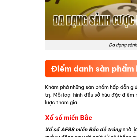
Đa dạng sảnh
Điểm danh sản phẩm 
Khám phá những sản phẩm hấp dẫn giúp
trị. Mỗi loại hình đều sở hữu đặc điểm
lược tham gia.
Xổ số miền Bắc
Xổ số AF88 miền Bắc dễ trúng
nhờ lị