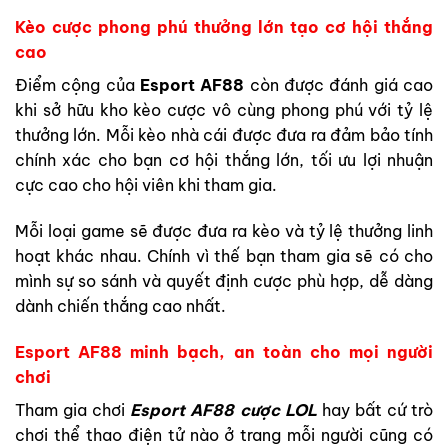
Kèo cược phong phú thưởng lớn tạo cơ hội thắng
*
cao
Điểm cộng của
Esport AF88
còn được đánh giá cao
khi sở hữu kho kèo cược vô cùng phong phú với tỷ lệ
thưởng lớn. Mỗi kèo nhà cái được đưa ra đảm bảo tính
chính xác cho bạn cơ hội thắng lớn, tối ưu lợi nhuận
cực cao cho hội viên khi tham gia.
Mỗi loại game sẽ được đưa ra kèo và tỷ lệ thưởng linh
*
hoạt khác nhau. Chính vì thế bạn tham gia sẽ có cho
mình sự so sánh và quyết định cược phù hợp, dễ dàng
dành chiến thắng cao nhất.
Esport AF88 minh bạch, an toàn cho mọi người
chơi
Tham gia chơi
Esport AF88 cược LOL
hay bất cứ trò
chơi thể thao điện tử nào ở trang mỗi người cũng có