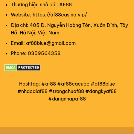
Thương hiệu nhà cái: AF88
Website: https://af88casino.vip/
Địa chỉ: 405 Đ. Nguyễn Hoàng Tôn, Xuân Đỉnh, Tây
Hồ, Hà Nội, Việt Nam
Email:
af88blue@gmail.com
Phone: 0359564358
Hashtag: #af88 #af88cacuoc #af88blue
#nhacaiaf88 #trangchuaf88 #dangkyaf88
#dangnhapaf88