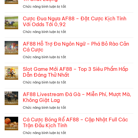
AF88
Hữu
ở
Chức năng bình luận bị tắt
–
Ích
AF88
Trải
Dành
Đánh
Cược Đua Ngựa AF88 – Đặt Cược Kịch Tính
Nghiệm
Cho
Giá
Giải
Với Odds Tới 0,92
Newbie
Từ
Trí
ở
Chức năng bình luận bị tắt
Người
Thời
Cược
Chơi
Đại
Đua
AF88 Hỗ Trợ Đa Ngôn Ngữ – Phá Bỏ Rào Cản
–
Mới
Ngựa
Nền
Cá Cược
4.0
AF88
Tảng
ở
Chức năng bình luận bị tắt
–
Giải
AF88
Đặt
Trí
Hỗ
Slot Game Mới AF88 – Top 3 Siêu Phẩm Hấp
Cược
Chất
Trợ
Kịch
Dẫn Đáng Thử Nhất
Lượng
Đa
Tính
ở
Chức năng bình luận bị tắt
Ngôn
Với
Slot
Ngữ
Odds
Game
AF88 Livestream Đá Gà – Miễn Phí, Mượt Mà,
–
Tới
Mới
Phá
Không Giật Lag
0,92
AF88
Bỏ
ở
Chức năng bình luận bị tắt
–
Rào
AF88
Top
Cản
Livestream
Cá Cược Bóng Rổ AF88 – Cập Nhật Full Các
3
Cá
Đá
Siêu
Trận Đấu Kịch Tính
Cược
Gà
Phẩm
ở
Chức năng bình luận bị tắt
–
Hấp
Cá