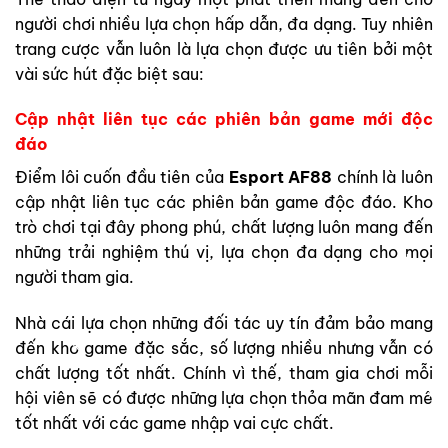
người chơi nhiều lựa chọn hấp dẫn, đa dạng. Tuy nhiên
trang cược vẫn luôn là lựa chọn được ưu tiên bởi một
*
vài sức hút đặc biệt sau:
Cập nhật liên tục các phiên bản game mới độc
đáo
Điểm lôi cuốn đầu tiên của
Esport AF88
chính là luôn
cập nhật liên tục các phiên bản game độc đáo. Kho
trò chơi tại đây phong phú, chất lượng luôn mang đến
những trải nghiệm thú vị, lựa chọn đa dạng cho mọi
người tham gia.
Nhà cái lựa chọn những đối tác uy tín đảm bảo mang
đến kho game đặc sắc, số lượng nhiều nhưng vẫn có
chất lượng tốt nhất. Chính vì thế, tham gia chơi mỗi
*
hội viên sẽ có được những lựa chọn thỏa mãn đam mê
tốt nhất với các game nhập vai cực chất.