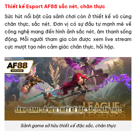
*
Thiết kế Esport AF88 sắc nét, chân thực
Sức hút nổi bật của sảnh chơi còn ở thiết kế vô cùng
chân thực, sắc nét. Đơn vị có sự đầu tư mạnh mẽ về
công nghệ mang đến hình ảnh sắc nét, âm thanh sống
động. Mỗi người tham gia còn được xem live stream
cực mượt tạo nên cảm giác chân thực, hồi hộp.
*
Sảnh game sở hữu thiết kế đặc sắc, chân thực