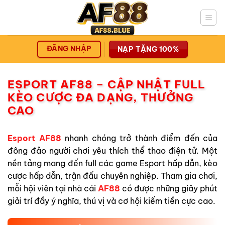
Bỏ
qua
nội
dung
ĐĂNG NHẬP
NẠP TẶNG 100%
ESPORT AF88 – CẬP NHẬT FULL
KÈO CƯỢC ĐA DẠNG, THƯỞNG
CAO
Esport AF88
nhanh chóng trở thành điểm đến của
đông đảo người chơi yêu thích thể thao điện tử. Một
nền tảng mang đến full các game Esport hấp dẫn, kèo
*
cược hấp dẫn, trận đấu chuyên nghiệp. Tham gia chơi,
mỗi hội viên tại nhà cái
AF88
có được những giây phút
giải trí đầy ý nghĩa, thú vị và cơ hội kiếm tiền cực cao.