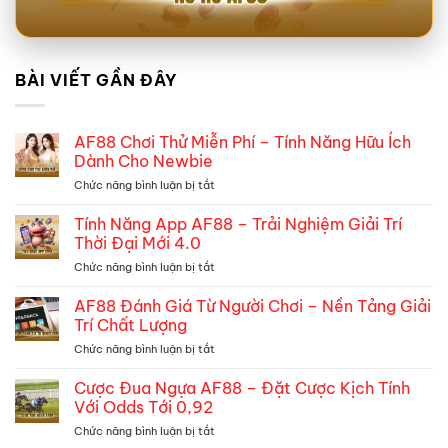
BÀI VIẾT GẦN ĐÂY
AF88 Chơi Thử Miễn Phí – Tính Năng Hữu Ích
Dành Cho Newbie
ở
Chức năng bình luận bị tắt
AF88
Chơi
Tính Năng App AF88 – Trải Nghiệm Giải Trí
Thử
Thời Đại Mới 4.0
Miễn
ở
Chức năng bình luận bị tắt
Phí
Tính
–
Năng
AF88 Đánh Giá Từ Người Chơi – Nền Tảng Giải
Tính
App
Năng
Trí Chất Lượng
AF88
Hữu
ở
Chức năng bình luận bị tắt
–
Ích
AF88
Trải
Dành
Đánh
Cược Đua Ngựa AF88 – Đặt Cược Kịch Tính
Nghiệm
Cho
Giá
Giải
Với Odds Tới 0,92
Newbie
Từ
Trí
ở
Chức năng bình luận bị tắt
Người
Thời
Cược