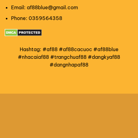
Email:
af88blue@gmail.com
Phone: 0359564358
Hashtag: #af88 #af88cacuoc #af88blue
#nhacaiaf88 #trangchuaf88 #dangkyaf88
#dangnhapaf88