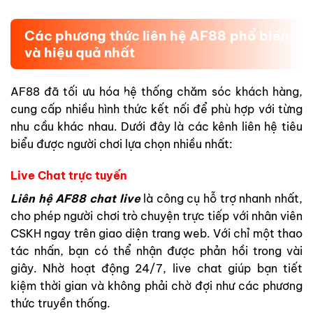
Các phương thức liên hệ AF88 phổ biến
và hiệu quả nhất
AF88 đã tối ưu hóa hệ thống chăm sóc khách hàng,
cung cấp nhiều hình thức kết nối để phù hợp với từng
nhu cầu khác nhau. Dưới đây là các kênh liên hệ tiêu
biểu được người chơi lựa chọn nhiều nhất:
*
Live Chat trực tuyến
Liên hệ AF88 chat live
là công cụ hỗ trợ nhanh nhất,
cho phép người chơi trò chuyện trực tiếp với nhân viên
CSKH ngay trên giao diện trang web. Với chỉ một thao
*
tác nhấn, bạn có thể nhận được phản hồi trong vài
giây. Nhờ hoạt động 24/7, live chat giúp bạn tiết
kiệm thời gian và không phải chờ đợi như các phương
thức truyền thống.