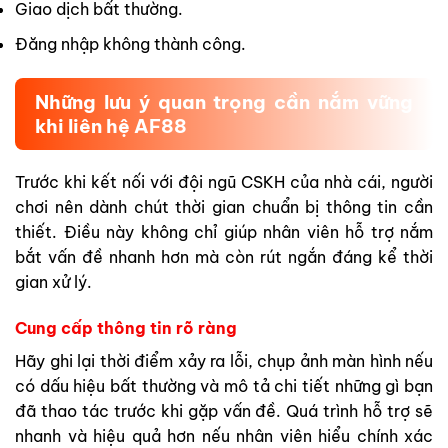
Giao dịch bất thường.
Đăng nhập không thành công.
Những lưu ý quan trọng cần nắm vững
khi liên hệ AF88
Trước khi kết nối với đội ngũ CSKH của nhà cái, người
chơi nên dành chút thời gian chuẩn bị thông tin cần
thiết. Điều này không chỉ giúp nhân viên hỗ trợ nắm
bắt vấn đề nhanh hơn mà còn rút ngắn đáng kể thời
gian xử lý.
Cung cấp thông tin rõ ràng
Hãy ghi lại thời điểm xảy ra lỗi, chụp ảnh màn hình nếu
có dấu hiệu bất thường và mô tả chi tiết những gì bạn
đã thao tác trước khi gặp vấn đề. Quá trình hỗ trợ sẽ
nhanh và hiệu quả hơn nếu nhân viên hiểu chính xác