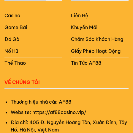
Casino
Liên Hệ
Game Bài
Khuyến Mãi
Đá Gà
Chăm Sóc Khách Hàng
Nổ Hũ
Giấy Phép Hoạt Động
Thể Thao
Tin Tức AF88
VỀ CHÚNG TÔI
Thương hiệu nhà cái: AF88
Website: https://af88casino.vip/
Địa chỉ: 405 Đ. Nguyễn Hoàng Tôn, Xuân Đỉnh, Tây
Hồ, Hà Nội, Việt Nam