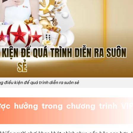
 điều kiện để quá trình diễn ra suôn sẻ
ợc hưởng trong chương trình VI