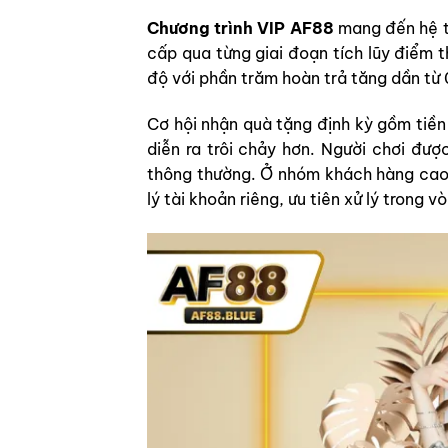
Chương trình VIP AF88
mang đến hệ th
cấp qua từng giai đoạn tích lũy điểm 
độ với phần trăm hoàn trả tăng dần từ 
Cơ hội nhận quà tặng định kỳ gồm tiền t
diễn ra trôi chảy hơn. Người chơi đượ
thông thường. Ở nhóm khách hàng ca
lý tài khoản riêng, ưu tiên xử lý trong v