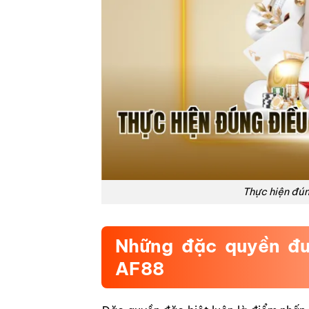
Thực hiện đúng
Những đặc quyền đư
AF88