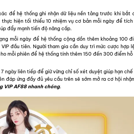
ác để hệ thống ghi nhận dữ liệu nền tảng trước khi bắt 
n thực hiện tối thiểu 10 nhiệm vụ cơ bản mỗi ngày để tích
iúp đẩy mạnh tiến độ nâng cấp.
dạng mỗi ngày để hệ thống cộng dồn thêm khoảng 100 đ
VIP đầu tiên. Người tham gia cần duy trì mức cược hợp lệ
 mỗi phiên để hệ thống tính thêm 150 đến 300 điểm hỗ 
7 ngày liên tiếp để giữ vững chỉ số xét duyệt giúp hạn chế
viên đáp ứng đầy đủ yêu cầu trên sẽ sớm mở ra cơ hội nhận
g VIP AF88 nhanh chóng
.