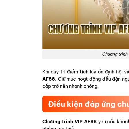
Chương trình
Khi duy trì điểm tích lũy ổn định hội
AF88
. Giữ mức hoạt động đều đặn ngư
cấp trở nên nhanh chóng.
Điều kiện đáp ứng ch
Chương trình VIP AF88
yêu cầu khách
chóng, cụ thể: