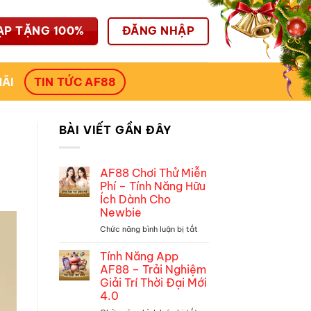
ẠP TẶNG 100%
ĐĂNG NHẬP
ÃI
TIN TỨC AF88
BÀI VIẾT GẦN ĐÂY
AF88 Chơi Thử Miễn
Phí – Tính Năng Hữu
Ích Dành Cho
Newbie
ở
Chức năng bình luận bị tắt
AF88
Chơi
Tính Năng App
Thử
AF88 – Trải Nghiệm
Miễn
Giải Trí Thời Đại Mới
Phí
4.0
–
Tính