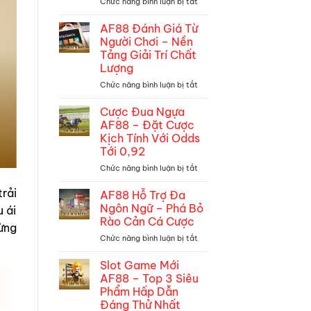
ở
Chức năng bình luận bị tắt
Năng
Tính
Hữu
Năng
AF88 Đánh Giá Từ
Ích
App
Người Chơi – Nền
Dành
AF88
Tảng Giải Trí Chất
Cho
–
Lượng
Newbie
Trải
Nghiệm
ở
Chức năng bình luận bị tắt
Giải
AF88
Trí
Đánh
Cược Đua Ngựa
Thời
Giá
AF88 – Đặt Cược
Đại
Từ
Kịch Tính Với Odds
Mới
Người
Tới 0,92
4.0
Chơi
–
ở
Chức năng bình luận bị tắt
Nền
Cược
Tảng
Đua
rải
AF88 Hỗ Trợ Đa
Giải
Ngựa
Ngôn Ngữ – Phá Bỏ
 ái
Trí
AF88
Rào Cản Cá Cược
Chất
ừng
–
Lượng
ở
Chức năng bình luận bị tắt
Đặt
AF88
Cược
Hỗ
Kịch
Slot Game Mới
Trợ
Tính
AF88 – Top 3 Siêu
Đa
Với
Phẩm Hấp Dẫn
Ngôn
Odds
Đáng Thử Nhất
Ngữ
Tới