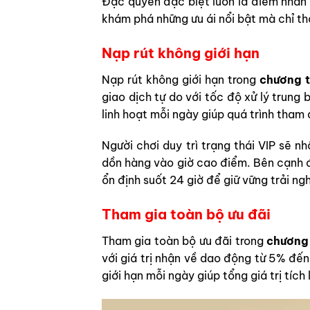
Đặc quyền đặc biệt luôn là điểm nhấn 
khám phá những ưu ái nổi bật mà chỉ th
Nạp rút không giới hạn
Nạp rút không giới hạn trong
chương t
giao dịch tự do với tốc độ xử lý trung
linh hoạt mỗi ngày giúp quá trình tham
Người chơi duy trì trạng thái VIP sẽ n
dồn hàng vào giờ cao điểm. Bên cạnh đ
ổn định suốt 24 giờ để giữ vững trải n
Tham gia toàn bộ ưu đãi
Tham gia toàn bộ ưu đãi trong
chương
với giá trị nhận về dao động từ 5% đế
giới hạn mỗi ngày giúp tổng giá trị tíc