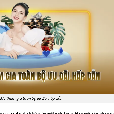
ược tham gia toàn bộ ưu đãi hấp dẫn