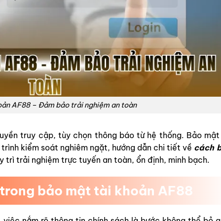
oản AF88 – Đảm bảo trải nghiệm an toàn
uyền truy cập, tùy chọn thông báo từ hệ thống. Bảo mật 
 trình kiểm soát nghiêm ngặt, hướng dẫn chi tiết về
cách 
trì trải nghiệm trực tuyến an toàn, ổn định, minh bạch.
 trong bảo mật tài khoản AF88
 việc nắm rõ thông tin chính sách là bước không thể bỏ q