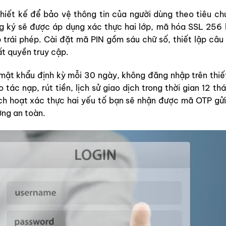
hiết kế để bảo vệ thông tin của người dùng theo tiêu ch
g ký sẽ được áp dụng xác thực hai lớp, mã hóa SSL 256 b
rái phép. Cài đặt mã PIN gồm sáu chữ số, thiết lập câu 
mất quyền truy cập.
mật khẩu định kỳ mỗi 30 ngày, không đăng nhập trên thiết
tác nạp, rút tiền, lịch sử giao dịch trong thời gian 12 th
ch hoạt xác thực hai yếu tố bạn sẽ nhận được mã OTP gửi
ờng an toàn.