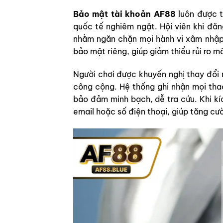
Bảo mật tài khoản AF88
luôn được t
quốc tế nghiêm ngặt. Hội viên khi đăn
nhằm ngăn chặn mọi hành vi xâm nhập t
bảo mật riêng, giúp giảm thiểu rủi ro 
Người chơi được khuyến nghị thay đổi 
công cộng. Hệ thống ghi nhận mọi thao 
bảo đảm minh bạch, dễ tra cứu. Khi kí
email hoặc số điện thoại, giúp tăng cư