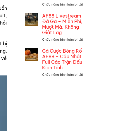
–
0,92
ở
Chức năng bình luận bị tắt
uẩn
Phá
Slot
Bỏ
Game
it,
AF88 Livestream
Rào
Mới
Đá Gà – Miễn Phí,
hỏi
Cản
AF88
Mượt Mà, Không
Cá
–
Giật Lag
Cược
Top
3
ở
Chức năng bình luận bị tắt
 bị
Siêu
AF88
Phẩm
Livestream
Cá Cược Bóng Rổ
áng,
Hấp
Đá
AF88 – Cập Nhật
 về
Dẫn
Gà
Full Các Trận Đấu
Đáng
–
Kịch Tính
Thử
Miễn
Nhất
Phí,
ở
Chức năng bình luận bị tắt
Mượt
Cá
Mà,
Cược
Không
Bóng
Giật
Rổ
Lag
AF88
–
Cập
Nhật
Full
Các
Trận