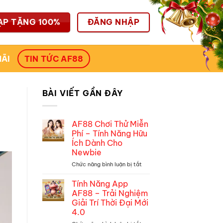
ẠP TẶNG 100%
ĐĂNG NHẬP
ÃI
TIN TỨC AF88
BÀI VIẾT GẦN ĐÂY
AF88 Chơi Thử Miễn
Phí – Tính Năng Hữu
Ích Dành Cho
Newbie
ở
Chức năng bình luận bị tắt
AF88
Chơi
Tính Năng App
Thử
AF88 – Trải Nghiệm
Miễn
Giải Trí Thời Đại Mới
Phí
4.0
–
Tính